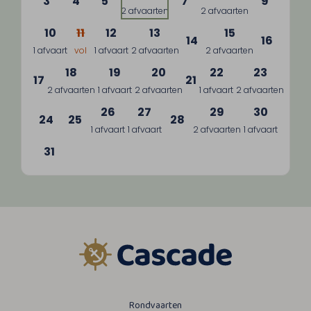
3
4
5
7
9
2 afvaarten
2 afvaarten
10
11
12
13
15
14
16
1 afvaart
vol
1 afvaart
2 afvaarten
2 afvaarten
18
19
20
22
23
17
21
2 afvaarten
1 afvaart
2 afvaarten
1 afvaart
2 afvaarten
26
27
29
30
24
25
28
1 afvaart
1 afvaart
2 afvaarten
1 afvaart
31
Rondvaarten