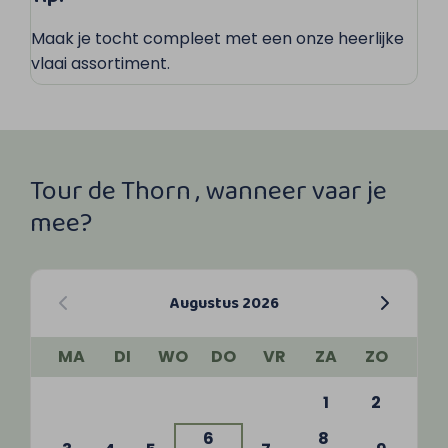
Maak je tocht compleet met een onze heerlijke
vlaai assortiment.
Tour de Thorn , wanneer vaar je
mee?
Augustus 2026
MA
DI
WO
DO
VR
ZA
ZO
1
2
6
8