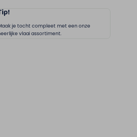
Tip!
Maak je tocht compleet met een onze
eerlijke vlaai assortiment.