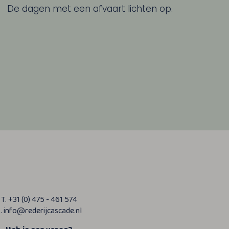
De dagen met een afvaart lichten op.
T. +31 (0) 475 - 461 574
. info@rederijcascade.nl