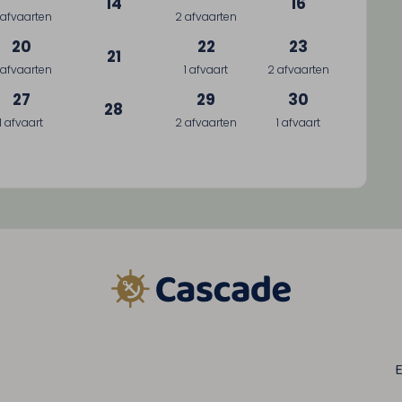
14
16
 afvaarten
2 afvaarten
20
22
23
21
 afvaarten
1 afvaart
2 afvaarten
27
29
30
28
1 afvaart
2 afvaarten
1 afvaart
E