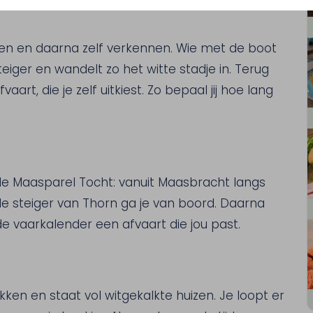
ien en daarna zelf verkennen. Wie met de boot
teiger en wandelt zo het witte stadje in. Terug
rt, die je zelf uitkiest. Zo bepaal jij hoe lang
 de Maasparel Tocht: vanuit Maasbracht langs
e steiger van Thorn ga je van boord. Daarna
n de vaarkalender een afvaart die jou past.
ken en staat vol witgekalkte huizen. Je loopt er