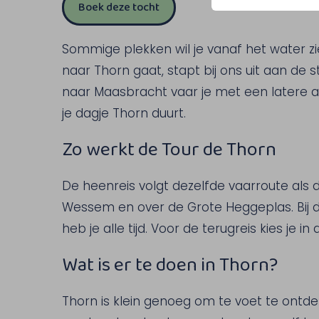
Boek deze tocht
Sommige plekken wil je vanaf het water z
naar Thorn gaat, stapt bij ons uit aan de s
naar Maasbracht vaar je met een latere afvaa
je dagje Thorn duurt.
Zo werkt de Tour de Thorn
De heenreis volgt dezelfde vaarroute als
Wessem en over de Grote Heggeplas. Bij d
heb je alle tijd. Voor de terugreis kies je i
Wat is er te doen in Thorn?
Thorn is klein genoeg om te voet te ontdek