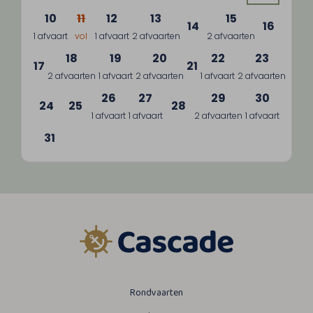
10
11
12
13
15
14
16
1 afvaart
vol
1 afvaart
2 afvaarten
2 afvaarten
18
19
20
22
23
17
21
2 afvaarten
1 afvaart
2 afvaarten
1 afvaart
2 afvaarten
26
27
29
30
24
25
28
1 afvaart
1 afvaart
2 afvaarten
1 afvaart
31
Rondvaarten