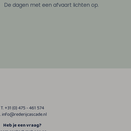
De dagen met een afvaart lichten op.
T. +31 (0) 475 - 461 574
. info@rederijcascade.nl
Heb je een vraag?