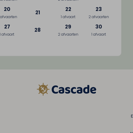
20
22
23
21
 afvaarten
1 afvaart
2 afvaarten
27
29
30
28
1 afvaart
2 afvaarten
1 afvaart
E