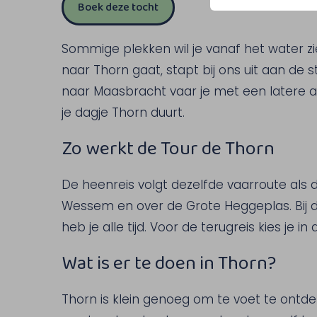
Boek deze tocht
Sommige plekken wil je vanaf het water z
naar Thorn gaat, stapt bij ons uit aan de s
naar Maasbracht vaar je met een latere afvaa
je dagje Thorn duurt.
Zo werkt de Tour de Thorn
De heenreis volgt dezelfde vaarroute als
Wessem en over de Grote Heggeplas. Bij d
heb je alle tijd. Voor de terugreis kies je i
Wat is er te doen in Thorn?
Thorn is klein genoeg om te voet te ontdek