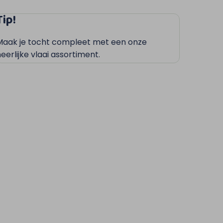
Tip!
Maak je tocht compleet met een onze
eerlijke vlaai assortiment.