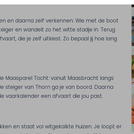
ien en daarna zelf verkennen. Wie met de boot
teiger en wandelt zo het witte stadje in. Terug
rt, die je zelf uitkiest. Zo bepaal jij hoe lang
 de Maasparel Tocht: vanuit Maasbracht langs
e steiger van Thorn ga je van boord. Daarna
n de vaarkalender een afvaart die jou past.
ken en staat vol witgekalkte huizen. Je loopt er