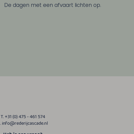
De dagen met een afvaart lichten op.
T. +31 (0) 475 - 461 574
. info@rederijcascade.nl