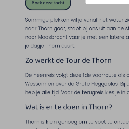
Boek deze tocht
Sommige plekken wil je vanaf het water z
naar Thorn gaat, stapt bij ons uit aan de s
naar Maasbracht vaar je met een latere afvaa
je dagje Thorn duurt.
Zo werkt de Tour de Thorn
De heenreis volgt dezelfde vaarroute als
Wessem en over de Grote Heggeplas. Bij d
heb je alle tijd. Voor de terugreis kies je i
Wat is er te doen in Thorn?
Thorn is klein genoeg om te voet te ontdek