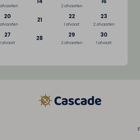
14
16
 afvaarten
2 afvaarten
20
22
23
21
 afvaarten
1 afvaart
2 afvaarten
27
29
30
28
1 afvaart
2 afvaarten
1 afvaart
E