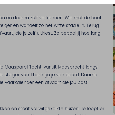
ien en daarna zelf verkennen. Wie met de boot
teiger en wandelt zo het witte stadje in. Terug
rt, die je zelf uitkiest. Zo bepaal jij hoe lang
 de Maasparel Tocht: vanuit Maasbracht langs
e steiger van Thorn ga je van boord. Daarna
n de vaarkalender een afvaart die jou past.
ken en staat vol witgekalkte huizen. Je loopt er