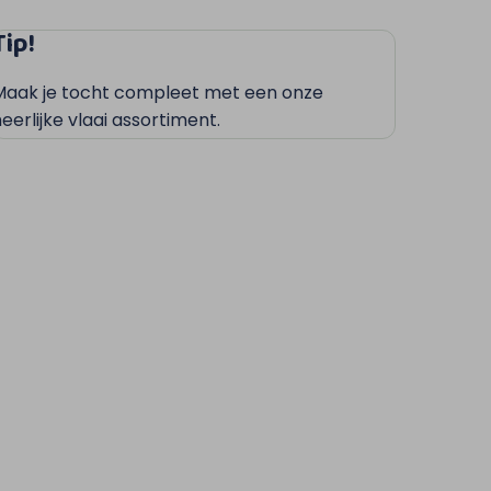
Tip!
Maak je tocht compleet met een onze
eerlijke vlaai assortiment.