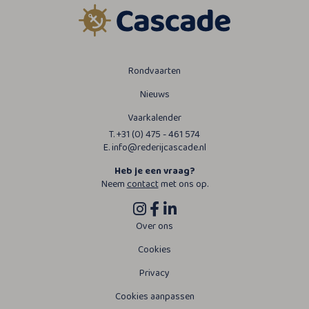
Rondvaarten
Nieuws
Vaarkalender
T. +31 (0) 475 - 461 574
E. info@rederijcascade.nl
Heb je een vraag?
Neem
contact
met ons op.
Over ons
Cookies
Privacy
Cookies aanpassen