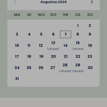
Augustus 2026
MA
DI
WO
DO
VR
ZA
ZO
1
2
3
4
5
6
7
8
9
13
15
10
11
12
14
16
1 afvaart
1 afvaart
17
18
19
20
21
22
23
28
29
24
25
26
27
30
1 afvaart
1 afvaart
31