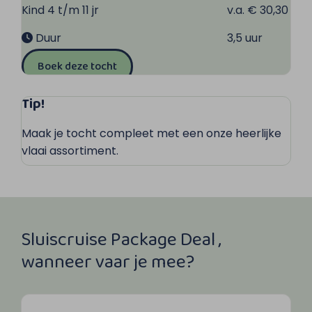
Kind 4 t/m 11 jr
v.a. € 30,30
Duur
3,5 uur
Boek deze tocht
Tip!
Maak je tocht compleet met een onze heerlijke
vlaai assortiment.
Sluiscruise Package Deal ,
wanneer vaar je mee?