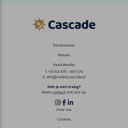
Rondvaarten
Nieuws
Vaarkalender
T. +31 (0) 475 - 461 574
E. info@rederijcascade.nl
Heb je een vraag?
Neem
contact
met ons op.
Over ons
Cookies