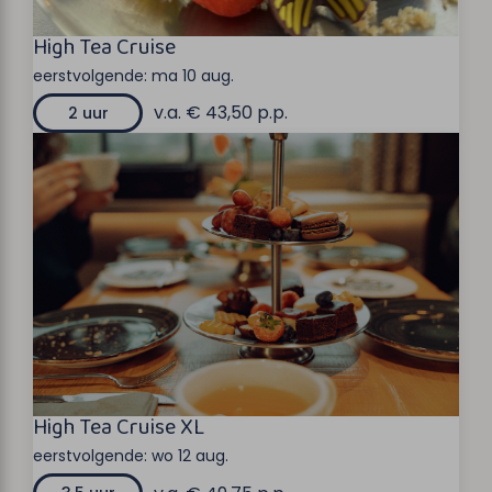
High Tea Cruise
eerstvolgende:
ma 10 aug.
v.a. € 43,50 p.p.
2 uur
High Tea Cruise XL
eerstvolgende:
wo 12 aug.