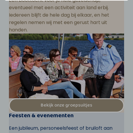
Een boottocht voor je hele gezelschap,
eventueel met een activiteit aan land erbij.
Iedereen blijft de hele dag bij elkaar, en het
regelen nemen wij met een gerust hart uit
handen.
Bekijk onze groepsuitjes
Feesten & evenementen
Een jubileum, personeelsfeest of bruiloft aan