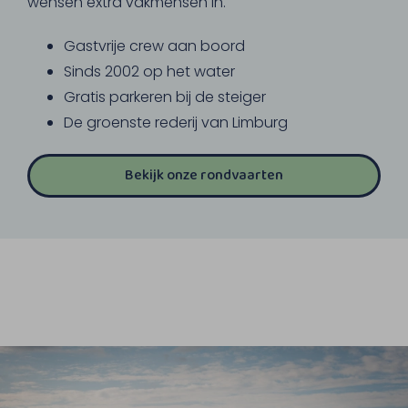
wensen extra vakmensen in.
Gastvrije crew aan boord
Sinds 2002 op het water
Gratis parkeren bij de steiger
De groenste rederij van Limburg
Bekijk onze rondvaarten