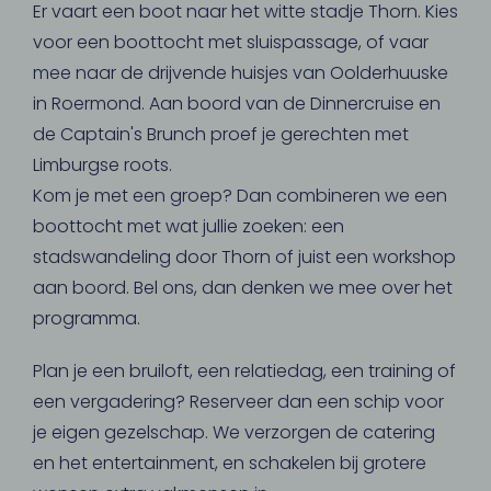
Er vaart een boot naar het witte stadje Thorn. Kies
voor een boottocht met sluispassage, of vaar
mee naar de drijvende huisjes van Oolderhuuske
in Roermond. Aan boord van de Dinnercruise en
de Captain's Brunch proef je gerechten met
Limburgse roots.
Kom je met een groep? Dan combineren we een
boottocht met wat jullie zoeken: een
stadswandeling door Thorn of juist een workshop
aan boord. Bel ons, dan denken we mee over het
programma.
Plan je een bruiloft, een relatiedag, een training of
een vergadering? Reserveer dan een schip voor
je eigen gezelschap. We verzorgen de catering
en het entertainment, en schakelen bij grotere