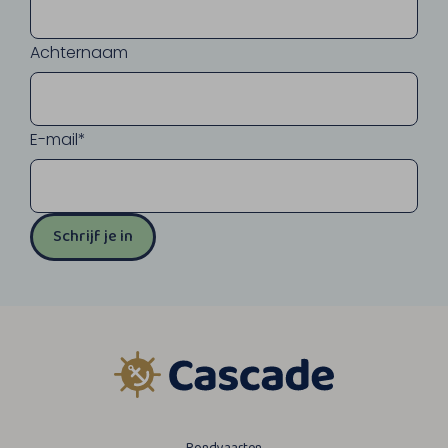
Achternaam
E-mail*
Schrijf je in
Rondvaarten