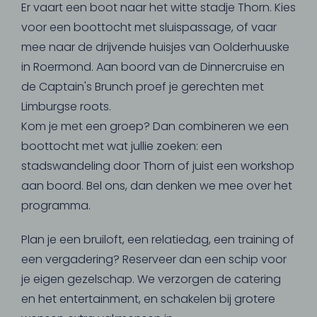
Er vaart een boot naar het witte stadje Thorn. Kies
voor een boottocht met sluispassage, of vaar
mee naar de drijvende huisjes van Oolderhuuske
in Roermond. Aan boord van de Dinnercruise en
de Captain's Brunch proef je gerechten met
Limburgse roots.
Kom je met een groep? Dan combineren we een
boottocht met wat jullie zoeken: een
stadswandeling door Thorn of juist een workshop
aan boord. Bel ons, dan denken we mee over het
programma.
Plan je een bruiloft, een relatiedag, een training of
een vergadering? Reserveer dan een schip voor
je eigen gezelschap. We verzorgen de catering
en het entertainment, en schakelen bij grotere