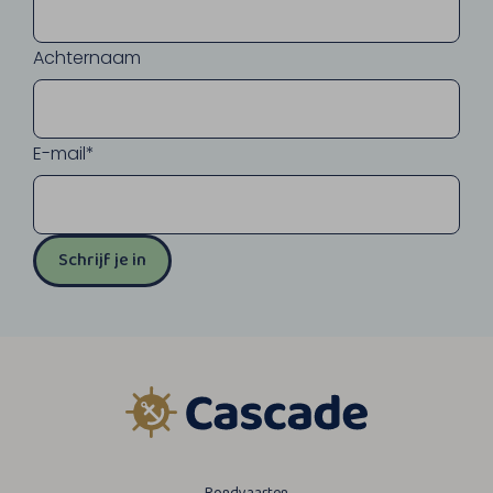
Achternaam
E-mail*
Schrijf je in
Rondvaarten