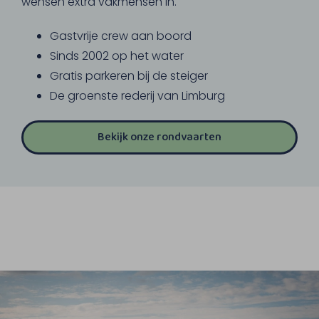
wensen extra vakmensen in.
Gastvrije crew aan boord
Sinds 2002 op het water
Gratis parkeren bij de steiger
De groenste rederij van Limburg
Bekijk onze rondvaarten