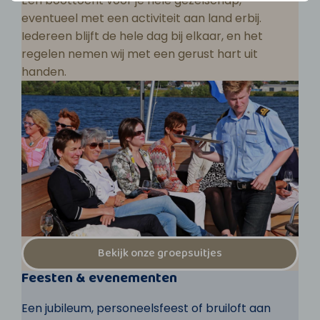
Een boottocht voor je hele gezelschap,
eventueel met een activiteit aan land erbij.
Iedereen blijft de hele dag bij elkaar, en het
regelen nemen wij met een gerust hart uit
handen.
Bekijk onze groepsuitjes
Feesten & evenementen
Een jubileum, personeelsfeest of bruiloft aan