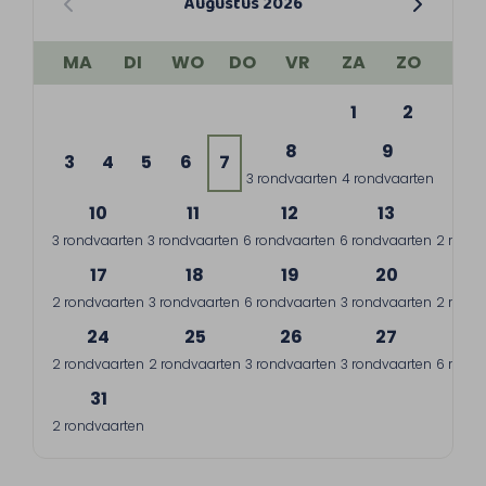
Augustus 2026
MA
DI
WO
DO
VR
ZA
ZO
1
2
8
9
3
4
5
6
7
3 rondvaarten
4 rondvaarten
10
11
12
13
1
3 rondvaarten
3 rondvaarten
6 rondvaarten
6 rondvaarten
2 rondv
17
18
19
20
2
2 rondvaarten
3 rondvaarten
6 rondvaarten
3 rondvaarten
2 rondv
24
25
26
27
2
2 rondvaarten
2 rondvaarten
3 rondvaarten
3 rondvaarten
6 rondv
31
2 rondvaarten