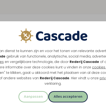
n dienst te kunnen zijn en voor het tonen van relevante adver
ade
gebruik van functionele, analytische, social media, advertenti
es
en vergelijkbare technologie, die door
Rederij Cascade
of 
ere informatie over deze cookies kunt u vinden in onze
cookies 
en" te klikken, gaat u akkoord met het plaatsen van al deze co
 of andere websites van
Rederij Cascade
. Hier vindt u onze
pri
verklaring.
Aanpassen
Alles accepteren