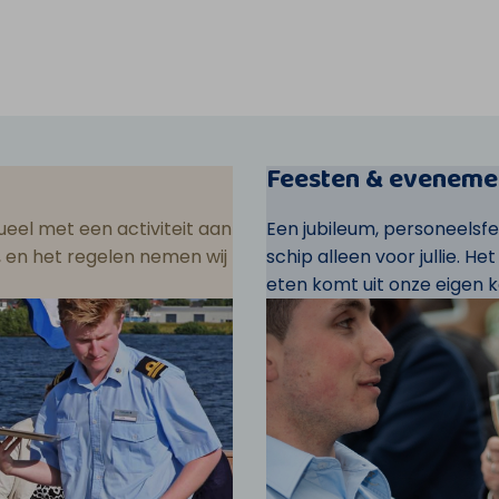
Feesten & eveneme
eel met een activiteit aan
Een jubileum, personeelsf
ar, en het regelen nemen wij
schip alleen voor jullie. He
eten komt uit onze eigen k