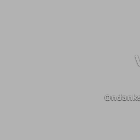
Ondanks