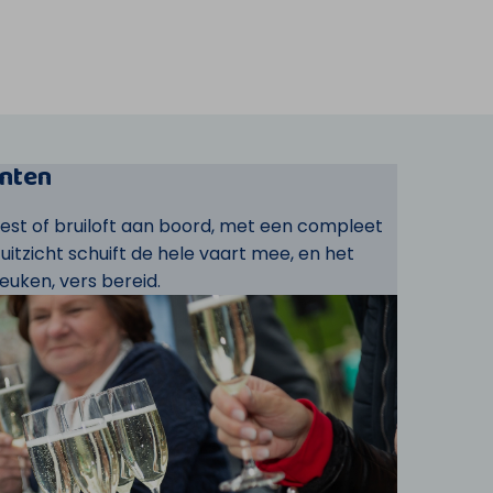
nten
eest of bruiloft aan boord, met een compleet
t uitzicht schuift de hele vaart mee, en het
euken, vers bereid.