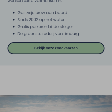
wensen extra vakmensen in.
Gastvrije crew aan boord
Sinds 2002 op het water
Gratis parkeren bij de steiger
De groenste rederij van Limburg
Bekijk onze rondvaarten