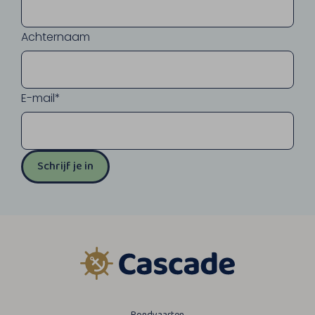
Achternaam
E-mail*
Schrijf je in
Rondvaarten