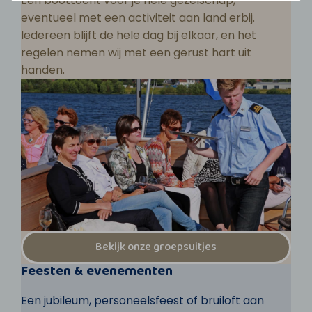
Een boottocht voor je hele gezelschap,
eventueel met een activiteit aan land erbij.
Iedereen blijft de hele dag bij elkaar, en het
regelen nemen wij met een gerust hart uit
handen.
Bekijk onze groepsuitjes
Feesten & evenementen
Een jubileum, personeelsfeest of bruiloft aan