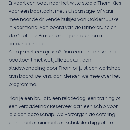
Er vaart een boot naar het witte stadje Thorn. Kies
voor een boottocht met sluispassage, of vaar
mee naar de drijvende huisjes van Oolderhuuske
in Roermond. Aan boord van de Dinnercruise en
de Captain's Brunch proef je gerechten met
Limburgse roots.
Kom je met een groep? Dan combineren we een
boottocht met wat jullie zoeken: een
stadswandeling door Thorn of juist een workshop
aan boord. Bel ons, dan denken we mee over het
programma.
Plan je een bruiloft, een relatiedag, een training of
een vergadering? Reserveer dan een schip voor
je eigen gezelschap. We verzorgen de catering
en het entertainment, en schakelen bij grotere