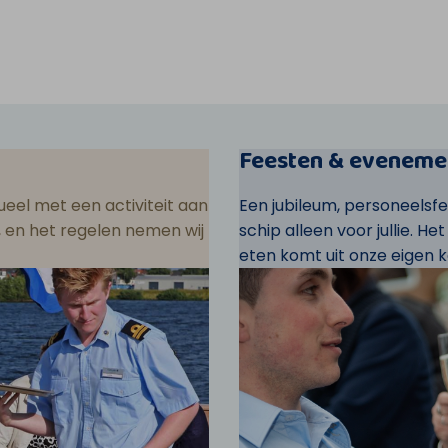
Feesten & eveneme
eel met een activiteit aan
Een jubileum, personeelsf
ar, en het regelen nemen wij
schip alleen voor jullie. He
eten komt uit onze eigen k