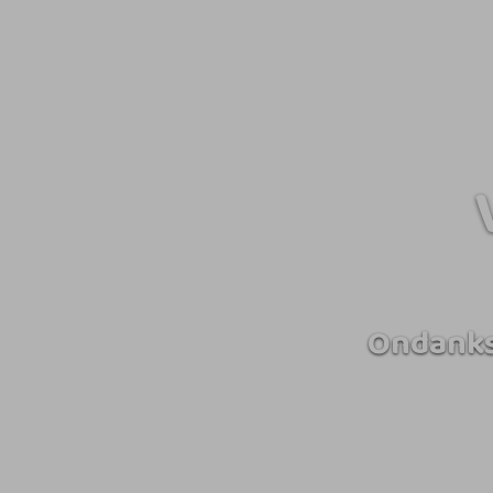
Ondanks