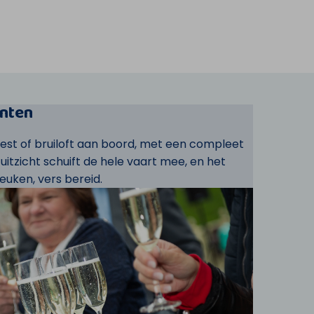
nten
eest of bruiloft aan boord, met een compleet
t uitzicht schuift de hele vaart mee, en het
euken, vers bereid.