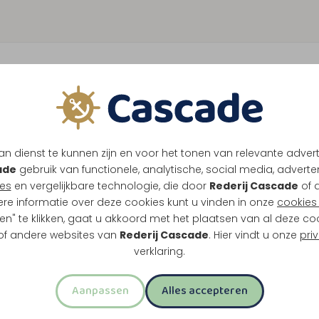
n dienst te kunnen zijn en voor het tonen van relevante adver
ade
gebruik van functionele, analytische, social media, advertenti
es
en vergelijkbare technologie, die door
Rederij Cascade
of 
ere informatie over deze cookies kunt u vinden in onze
cookies 
en" te klikken, gaat u akkoord met het plaatsen van al deze co
 of andere websites van
Rederij Cascade
. Hier vindt u onze
pri
verklaring.
Aanpassen
Alles accepteren