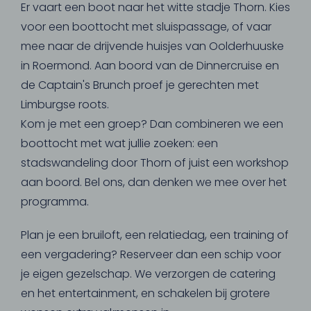
Er vaart een boot naar het witte stadje Thorn. Kies
voor een boottocht met sluispassage, of vaar
mee naar de drijvende huisjes van Oolderhuuske
in Roermond. Aan boord van de Dinnercruise en
de Captain's Brunch proef je gerechten met
Limburgse roots.
Kom je met een groep? Dan combineren we een
boottocht met wat jullie zoeken: een
stadswandeling door Thorn of juist een workshop
aan boord. Bel ons, dan denken we mee over het
programma.
Plan je een bruiloft, een relatiedag, een training of
een vergadering? Reserveer dan een schip voor
je eigen gezelschap. We verzorgen de catering
en het entertainment, en schakelen bij grotere