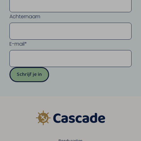
Achternaam
E-mail*
Schrijf je in
Rondvaarten