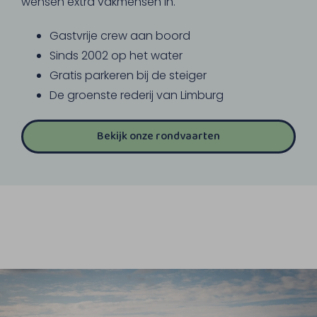
wensen extra vakmensen in.
Gastvrije crew aan boord
Sinds 2002 op het water
Gratis parkeren bij de steiger
De groenste rederij van Limburg
Bekijk onze rondvaarten