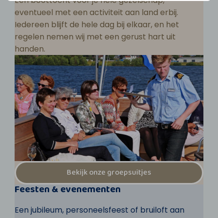
Een boottocht voor je hele gezelschap,
eventueel met een activiteit aan land erbij.
Iedereen blijft de hele dag bij elkaar, en het
regelen nemen wij met een gerust hart uit
handen.
Bekijk onze groepsuitjes
Feesten & evenementen
Een jubileum, personeelsfeest of bruiloft aan